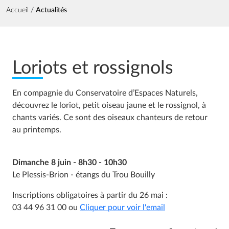
Fil d'Ariane
Accueil
Actualités
Loriots et rossignols
En compagnie du Conservatoire d’Espaces Naturels,
découvrez le loriot, petit oiseau jaune et le rossignol, à
chants variés. Ce sont des oiseaux chanteurs de retour
au printemps.
Dimanche 8 juin - 8h30 - 10h30
Le Plessis-Brion - étangs du Trou Bouilly
Inscriptions obligatoires à partir du 26 mai :
03 44 96 31 00 ou
Cliquer pour voir l'email