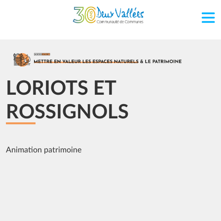
Aller au contenu principal
Image
LORIOTS ET
ROSSIGNOLS
Animation patrimoine