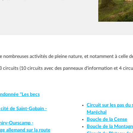
de nombreuses activités de pleine nature, et notamment à celle d
3 circuits (10 circuits avec des panneaux d'information et 4 circ
randonnée "Les becs
Circuit sur les pas du
a cité de Saint-Gobain -
Maréchal
Boucle de la Cense
Chiry-Ourscamp -
Boucle de la Montagn
age allemand sur la route