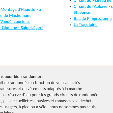
Circuit du Plateau de 
Circuit de l'Abbaye - s
a Montage d'Hauette - à
Stevenson
rte de Machemont
Balade Pimprezienne
a Vandélicourtoise
La Traçotaine
-Giotaine - Saint-Léger-
s pour bien randonner :
uit de randonnée en fonction de vos capacités
haussures et de vêtements adaptés à la marche
s et réserve d’eau pour les grands circuits de randonnée
e, pas de cueillettes abusives et ramassez vos déchets
es usagers, à pied ou à vélo : nous ne sommes pas seuls