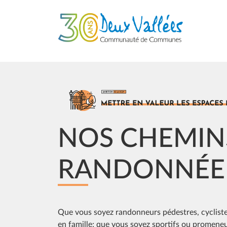
Aller au contenu principal
Image
NOS CHEMIN
RANDONNÉE
Que vous soyez randonneurs pédestres, cyclistes
en famille; que vous soyez sportifs ou promeneu