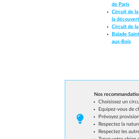
de Paris
Circuit de l
la découve
Circuit de l
Balade Saint
aux-Bois
Nos recommandation
Choisissez un circ
Equipez-vous de c
Prévoyez provision
Respectez la natur
Respectez les autr