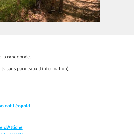
e la randonnée.
uits sans panneaux d'information).
 soldat Léopold
e d'Attiche