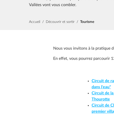
Vallées vont vous combler.
Fil d'Ariane
Accueil
Découvrir et sortir
Tourisme
Nous vous invitons à la pratique 
En effet, vous pourrez parcourir 1
Circuit de 
dans l'eau"
Circuit de l
Thourotte
Circuit de 
premier vill