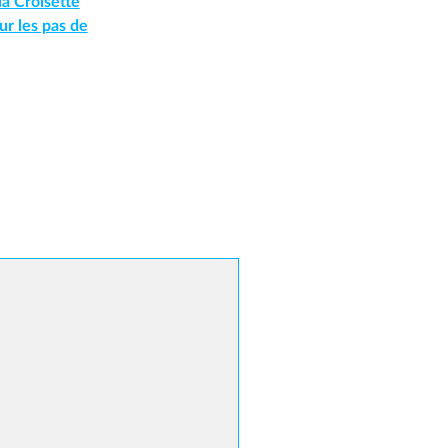
la Croisette
ur les pas de