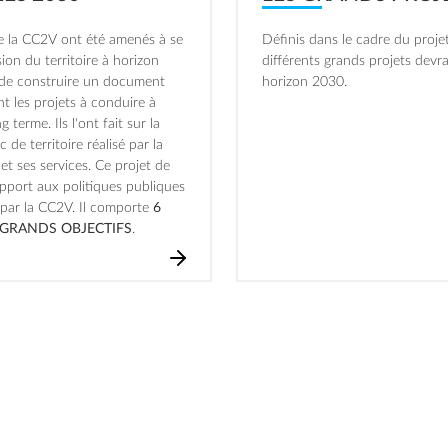
de la CC2V ont été amenés à se
Définis dans le cadre du projet 
ion du territoire à horizon
différents grands projets devrai
t de construire un document
horizon 2030.
nt les projets à conduire à
 terme. Ils l'ont fait sur la
 de territoire réalisé par la
et ses services. Ce projet de
support aux politiques publiques
 par la CC2V. Il comporte
6
 GRANDS OBJECTIFS
.