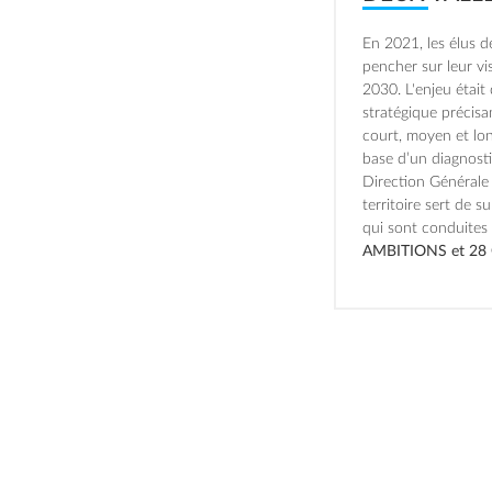
En 2021, les élus 
pencher sur leur vis
2030. L'enjeu étai
stratégique précisa
court, moyen et long
base d’un diagnostic
Direction Générale 
territoire sert de 
qui sont conduites
AMBITIONS et 28