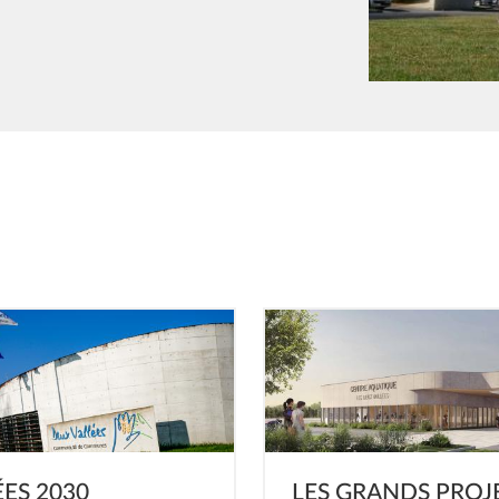
Image
ES 2030
LES GRANDS PROJ