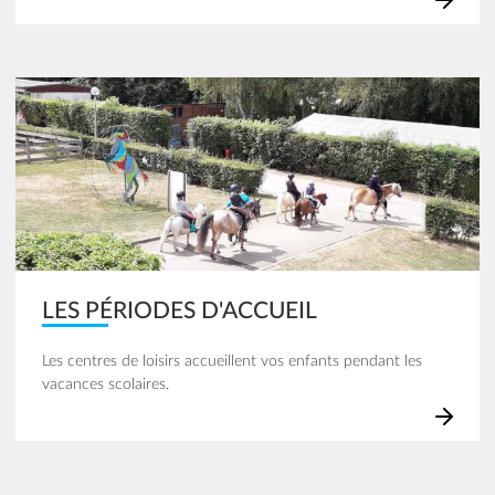
Image
LES PÉRIODES D'ACCUEIL
Les centres de loisirs accueillent vos enfants pendant les
vacances scolaires.