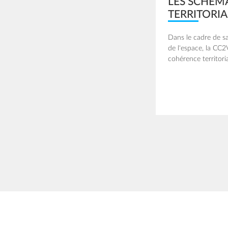
LES SCHÉM
TERRITORIA
Dans le cadre de 
de l'espace, la CC
cohérence territoria