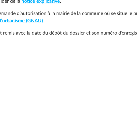
ider de la
notice explicative
.
mande d’autorisation à la mairie de la commune où se situe le pr
 d’urbanisme (GNAU)
.
t remis avec la date du dépôt du dossier et son numéro d’enregi