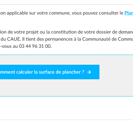
ion applicable sur votre commune, vous pouvez consulter le
Plan
tion de votre projet ou la constitution de votre dossier de dema
eil du CAUE. Il tient des permanences à la Communauté de Commu
-vous au 03 44 96 31 00.
mment calculer la surface de plancher ?