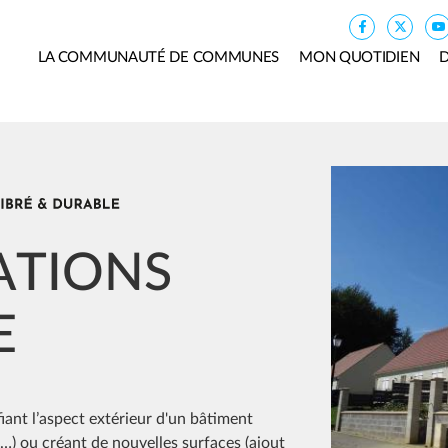
LA COMMUNAUTÉ DE COMMUNES
MON QUOTIDIEN
D
Image
ATIONS
E
iant l’aspect extérieur d'un bâtiment
…) ou créant de nouvelles surfaces (ajout