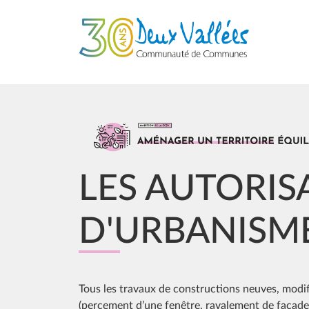
Aller au contenu principal
Image
LES AUTORIS
D'URBANISM
Tous les travaux de constructions neuves, modif
(percement d’une fenêtre, ravalement de façade