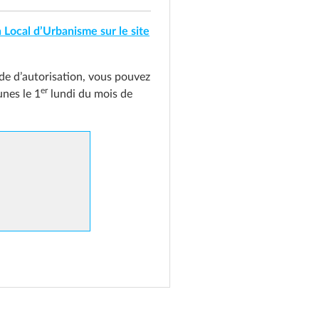
 Local d’Urbanisme sur le site
nde d’autorisation, vous pouvez
er
nes le 1
lundi du mois de