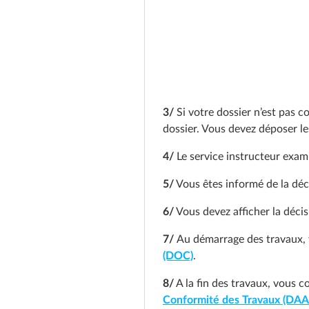
3/
Si votre dossier n’est pas c
dossier. Vous devez déposer l
4/
Le service instructeur exami
5/
Vous êtes informé de la déc
6/
Vous devez afficher la décisi
7/
Au démarrage des travaux, 
(DOC)
.
8/
A la fin des travaux, vous 
Conformité des Travaux (DA