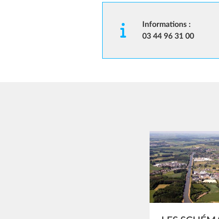
Informations :
03 44 96 31 00
Image