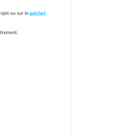
ojet ou sur le
guichet
strement.