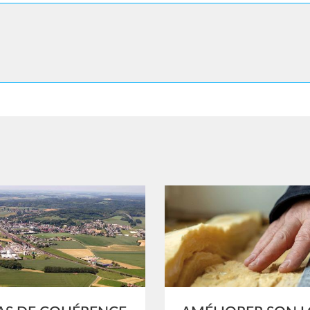
Image