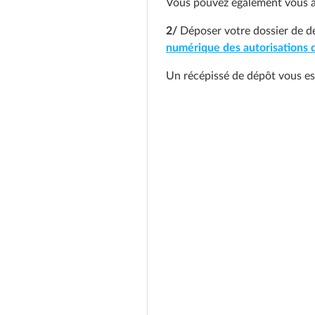
Vous pouvez également vous a
2/
Déposer votre dossier de de
numérique des autorisations
Un récépissé de dépôt vous es