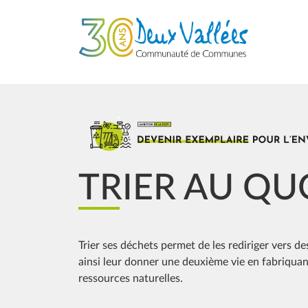
Aller au contenu principal
Image
TRIER AU QU
Trier ses déchets permet de les rediriger vers des
ainsi leur donner une deuxième vie en fabriqua
ressources naturelles.