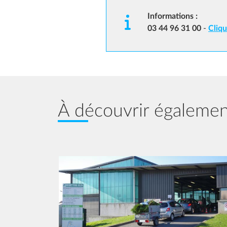
Informations :
03 44 96 31 00
-
Cliqu
À découvrir égaleme
Image