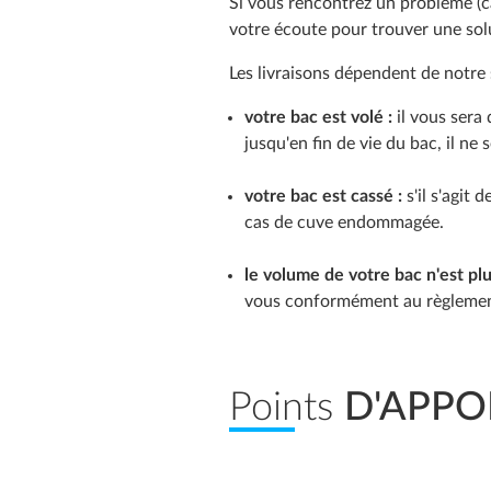
Si vous rencontrez un problème (cas
votre écoute pour trouver une sol
Les livraisons dépendent de notre s
votre bac est volé :
il vous sera
jusqu'en fin de vie du bac, il ne 
votre bac est cassé :
s'il s'agit
cas de cuve endommagée.
le volume de votre bac n'est pl
vous conformément au règlement
Points
D'APPO