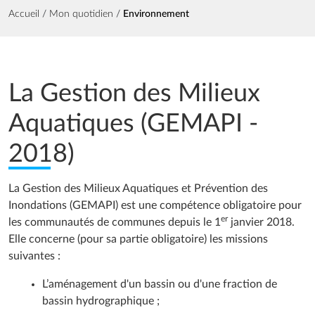
Fil d'Ariane
Accueil
Mon quotidien
Environnement
La Gestion des Milieux
Aquatiques (GEMAPI -
2018)
La Gestion des Milieux Aquatiques et Prévention des
Inondations (GEMAPI) est une compétence obligatoire pour
er
les communautés de communes depuis le 1
janvier 2018.
Elle concerne (pour sa partie obligatoire) les missions
suivantes :
L’aménagement d'un bassin ou d'une fraction de
bassin hydrographique ;