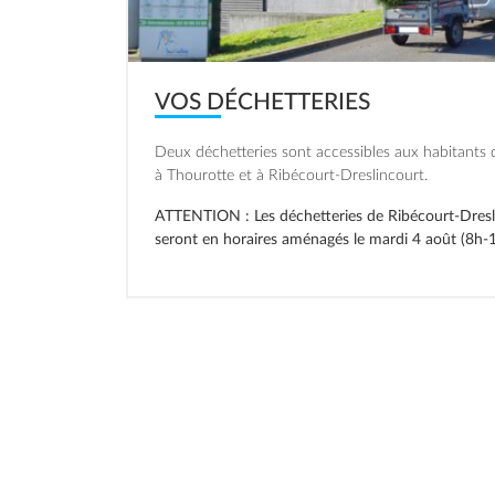
VOS DÉCHETTERIES
Deux déchetteries sont accessibles aux habitant
à Thourotte et à Ribécourt-Dreslincourt.
ATTENTION : Les déchetteries de Ribécourt-Dresl
seront en horaires aménagés le mardi 4 août (8h-1