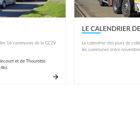
LE CALENDRIER D
s des 16 communes de la CC2V
Le calendrier des jours de col
les communes entre novembre
incourt et de Thourotte
4h).