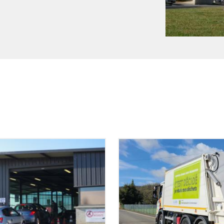
Image