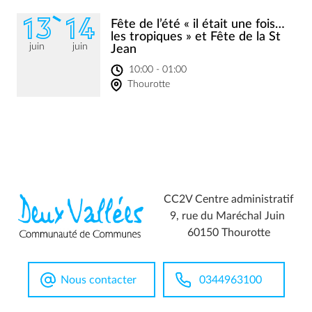
13
14
Fête de l’été « il était une fois…
les tropiques » et Fête de la St
juin
juin
Jean
10:00 - 01:00
Thourotte
CC2V Centre administratif
9, rue du Maréchal Juin
60150 Thourotte
Nous contacter
0344963100