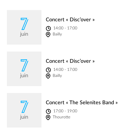
7
Concert « Disc’over »
14:00 - 17:00
juin
Bailly
7
Concert « Disc’over »
14:00 - 17:00
juin
Bailly
7
Concert « The Selenites Band »
17:00 - 19:00
juin
Thourotte