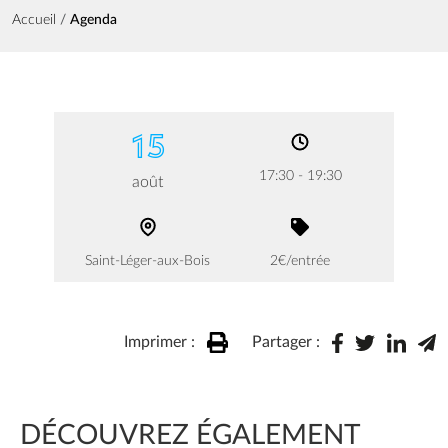
Fil d'Ariane
Accueil
Agenda
15
17:30 - 19:30
août
Saint-Léger-aux-Bois
2€/entrée
Imprimer :
Partager :
DÉCOUVREZ ÉGALEMENT