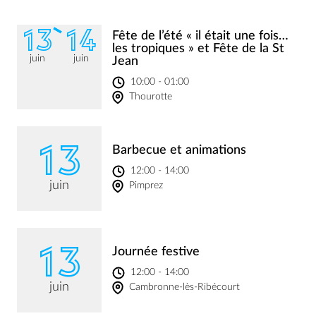
13
14
Fête de l’été « il était une fois…
les tropiques » et Fête de la St
juin
juin
Jean
10:00 - 01:00
Thourotte
13
Barbecue et animations
12:00 - 14:00
juin
Pimprez
13
Journée festive
12:00 - 14:00
juin
Cambronne-lès-Ribécourt