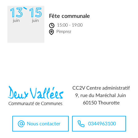
13
15
Fête communale
juin
juin
15:00 - 19:00
Pimprez
CC2V Centre administratif
9, rue du Maréchal Juin
60150 Thourotte
Nous contacter
0344963100