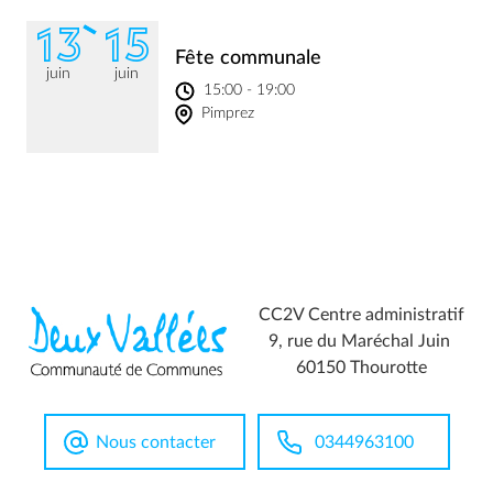
13
15
Fête communale
juin
juin
15:00 - 19:00
Pimprez
CC2V Centre administratif
9, rue du Maréchal Juin
60150 Thourotte
Nous contacter
0344963100