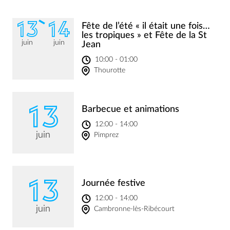
13
14
Fête de l’été « il était une fois…
les tropiques » et Fête de la St
juin
juin
Jean
10:00 - 01:00
Thourotte
13
Barbecue et animations
12:00 - 14:00
juin
Pimprez
13
Journée festive
12:00 - 14:00
juin
Cambronne-lès-Ribécourt