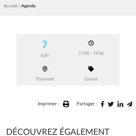
Fil d'Ariane
Accueil
Agenda
7
17:00 - 19:00
juin
Thourotte
Gratuit
Imprimer :
Partager :
DÉCOUVREZ ÉGALEMENT