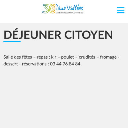
Aller au contenu principal
DÉJEUNER CITOYEN
Salle des fêtes – repas : kir – poulet – crudités – fromage -
dessert - réservations : 03 44 76 84 84