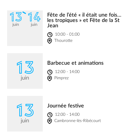
13
14
Fête de l’été « il était une fois…
les tropiques » et Fête de la St
juin
juin
Jean
10:00 - 01:00
Thourotte
13
Barbecue et animations
12:00 - 14:00
juin
Pimprez
13
Journée festive
12:00 - 14:00
juin
Cambronne-lès-Ribécourt