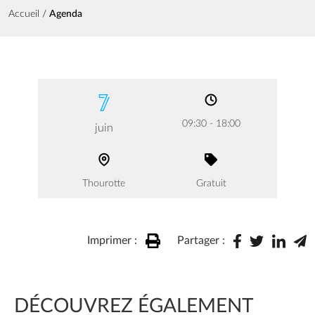
Fil d'Ariane
Accueil
Agenda
7
09:30 - 18:00
juin
Thourotte
Gratuit
Imprimer :
Partager :
DÉCOUVREZ ÉGALEMENT