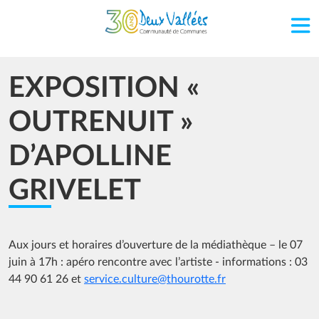
Aller au contenu principal
EXPOSITION «
OUTRENUIT »
D’APOLLINE
GRIVELET
Aux jours et horaires d’ouverture de la médiathèque – le 07
juin à 17h : apéro rencontre avec l’artiste - informations : 03
44 90 61 26 et
service.culture@thourotte.fr