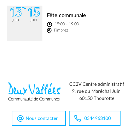
13
15
Fête communale
juin
juin
15:00 - 19:00
Pimprez
CC2V Centre administratif
9, rue du Maréchal Juin
60150 Thourotte
Nous contacter
0344963100