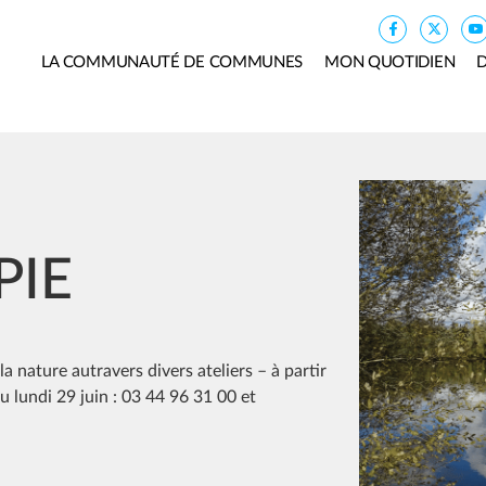
LA COMMUNAUTÉ DE COMMUNES
MON QUOTIDIEN
D
Image
PIE
 nature autravers divers ateliers – à partir
du lundi 29 juin : 03 44 96 31 00 et