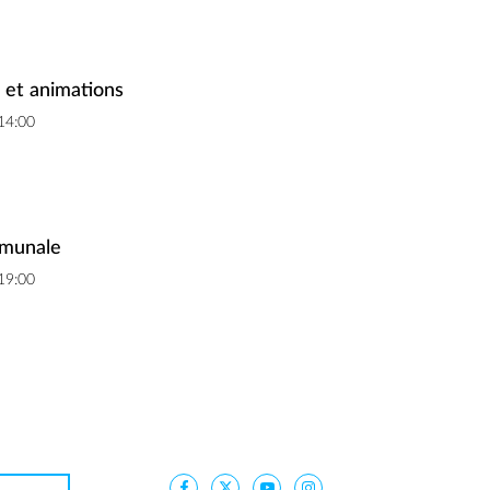
 et animations
 14:00
munale
 19:00