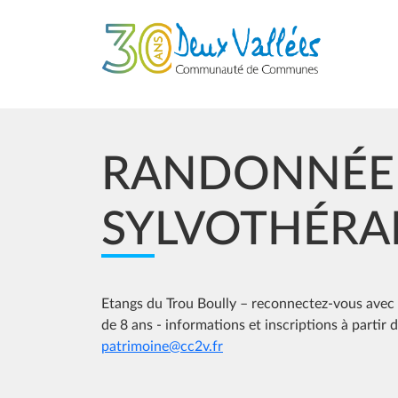
Aller au contenu principal
RANDONNÉE
SYLVOTHÉRA
Etangs du Trou Boully – reconnectez-vous avec la
de 8 ans - informations et inscriptions à partir 
patrimoine@cc2v.fr