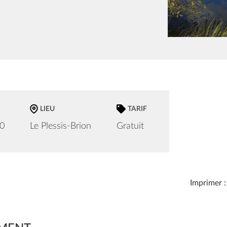
LIEU
TARIF
00
Le Plessis-Brion
Gratuit
Imprimer :