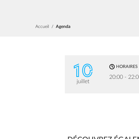
Fil d'Ariane
Accueil
Agenda
10
HORAIRES
20:00 - 22:
juillet