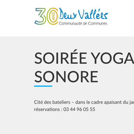
Aller au contenu principal
SOIRÉE YOGA 
SONORE
Cité des bateliers – dans le cadre apaisant du j
réservations : 03 44 96 05 55