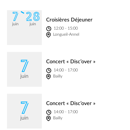
7
28
Croisières Déjeuner
juin
juin
12:00 - 15:00
Longueil-Annel
7
Concert « Disc’over »
14:00 - 17:00
juin
Bailly
7
Concert « Disc’over »
14:00 - 17:00
juin
Bailly