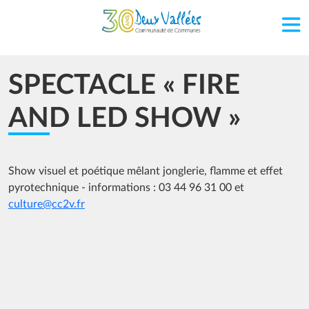
Aller au contenu principal
SPECTACLE « FIRE
AND LED SHOW »
Show visuel et poétique mêlant jonglerie, flamme et effet
pyrotechnique - informations : 03 44 96 31 00 et
culture@cc2v.fr