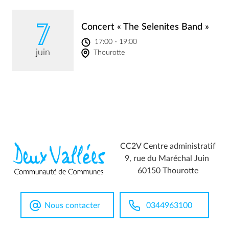
7
Concert « The Selenites Band »
17:00 - 19:00
juin
Thourotte
CC2V Centre administratif
9, rue du Maréchal Juin
60150 Thourotte
Nous contacter
0344963100