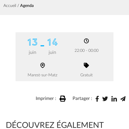
Fil d'Ariane
Accueil
Agenda
13
14
22:00 - 00:00
juin
juin
Marest-sur-Matz
Gratuit
Imprimer :
Partager :
DÉCOUVREZ ÉGALEMENT