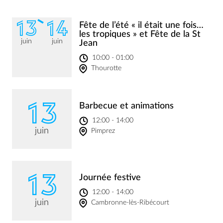
13
14
Fête de l’été « il était une fois…
les tropiques » et Fête de la St
juin
juin
Jean
10:00 - 01:00
Thourotte
13
Barbecue et animations
12:00 - 14:00
juin
Pimprez
13
Journée festive
12:00 - 14:00
juin
Cambronne-lès-Ribécourt