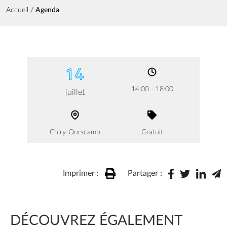
Fil d'Ariane
Accueil
Agenda
14
14:00 - 18:00
juillet
Chiry-Ourscamp
Gratuit
Imprimer :
Partager :
DÉCOUVREZ ÉGALEMENT