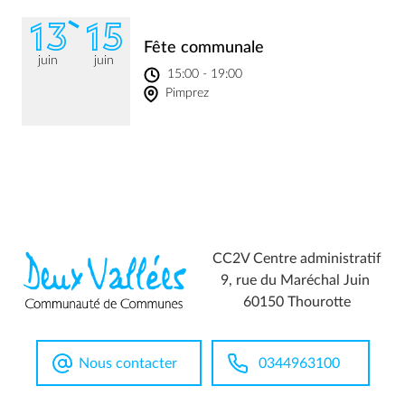
13
15
Fête communale
juin
juin
15:00 - 19:00
Pimprez
CC2V Centre administratif
9, rue du Maréchal Juin
60150 Thourotte
Nous contacter
0344963100