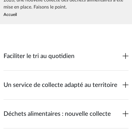
mise en place. Faisons le point.
Fil d'Ariane
Accueil
Faciliter le tri au quotidien
Un service de collecte adapté au territoire
Déchets alimentaires : nouvelle collecte