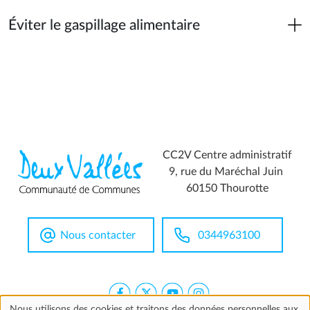
Éviter le gaspillage alimentaire
CC2V Centre administratif
9, rue du Maréchal Juin
60150 Thourotte
Nous contacter
0344963100
Nous utilisons des cookies et traitons des données personnelles aux