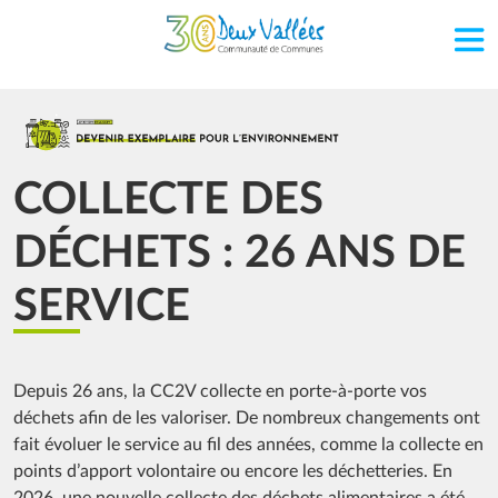
Aller au contenu principal
Image
COLLECTE DES
DÉCHETS : 26 ANS DE
SERVICE
Depuis 26 ans, la CC2V collecte en porte-à-porte vos
déchets afin de les valoriser. De nombreux changements ont
fait évoluer le service au fil des années, comme la collecte en
points d’apport volontaire ou encore les déchetteries. En
2026, une nouvelle collecte des déchets alimentaires a été