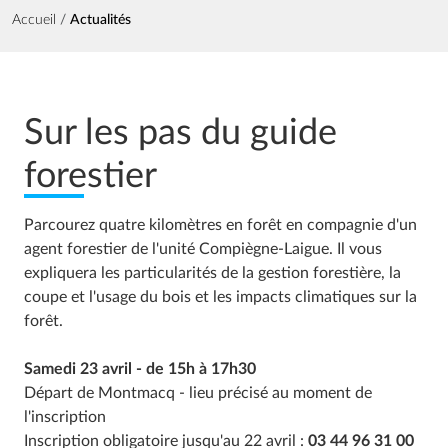
Fil d'Ariane
Accueil
Actualités
Sur les pas du guide
forestier
Parcourez quatre kilomètres en forêt en compagnie d'un
agent forestier de l'unité
Compiègne-Laigue
.
Il vous
expliquera les particularités de la gestion forestière, la
coupe et l'usage du bois et les impacts climatiques sur la
forêt.
Samedi 23 avril - de
15h
à
17h30
Départ de
Montmacq
- lieu précisé au moment de
l'inscription
Inscription obligatoire jusqu'au 22 avril :
03 44 96 31 00