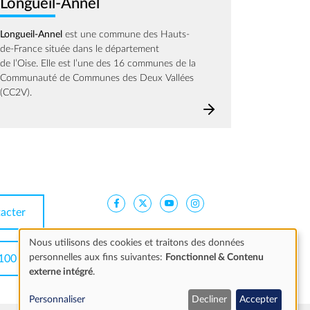
Longueil-Annel
Longueil-Annel
est une commune des Hauts-
de-France située dans le département
de l’Oise. Elle est l’une des 16 communes de la
Communauté de Communes des Deux Vallées
(CC2V).
acter
Nous utilisons des cookies et traitons des données
personnelles aux fins suivantes:
Fonctionnel & Contenu
100
Utilisation
externe intégré
.
des
Personnaliser
Decliner
Accepter