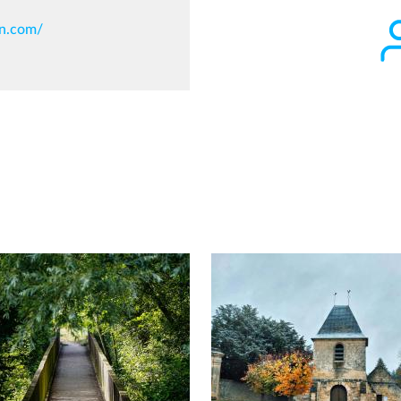
on.com/
Afficher en diaporama
Afficher en diaporama