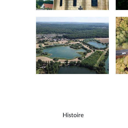
Afficher en diaporama
Histoire