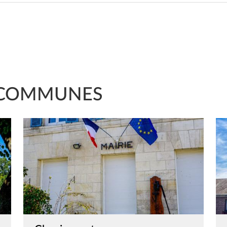
COMMUNES
Image
Im