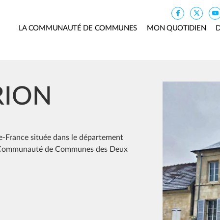
LA COMMUNAUTÉ DE COMMUNES
MON QUOTIDIEN
D
Image
RION
-France située dans le département
 la Communauté de Communes des Deux