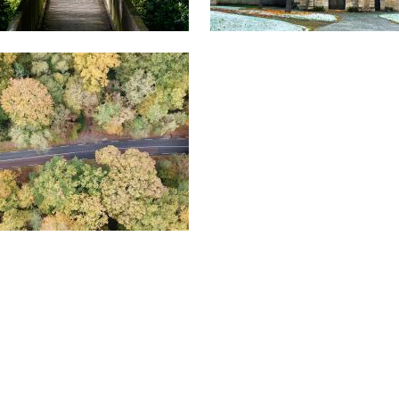
Afficher en diaporama