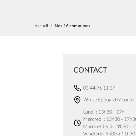
Fil d'Ariane
Accueil
Nos 16 communes
CONTACT
03 44 76 11 37
76 rue Edouard Meunier
Lundi : 13h30 - 17h
Mercredi : 13h30 - 17h3
Mardi et Jeudi : 9h30 - 
Vendredi : 9h30 à 11h30