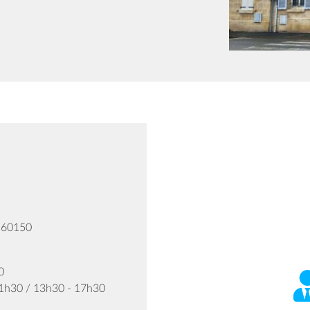
 60150
0
11h30 / 13h30 - 17h30