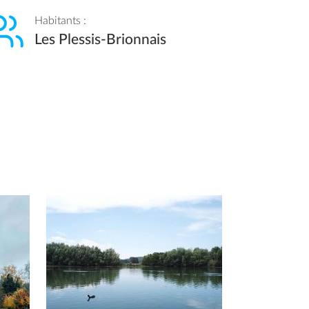
Habitants :
Les Plessis-Brionnais
Afficher en diaporama