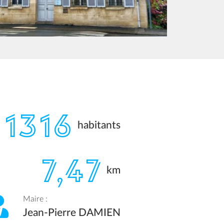
1316
habitants
7,47
km
Maire :
Jean-Pierre DAMIEN