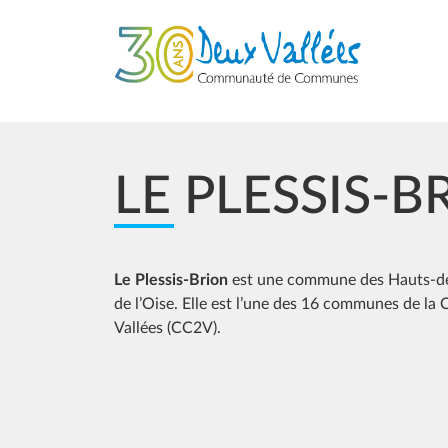
Aller au contenu principal
LE PLESSIS-B
Le Plessis-Brion
est une commune des Hauts-de
de l’Oise. Elle est l’une des 16 communes de
Vallées (CC2V).