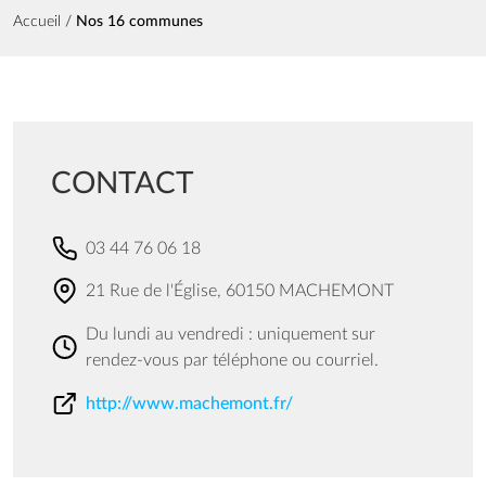
Fil d'Ariane
Accueil
Nos 16 communes
CONTACT
03 44 76 06 18
21 Rue de l'Église, 60150 MACHEMONT
Du lundi au vendredi : uniquement sur
rendez-vous par téléphone ou courriel.
http://www.machemont.fr/