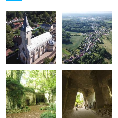
Afficher en diaporama
Afficher en diaporama
Afficher en diaporama
Afficher en diaporama