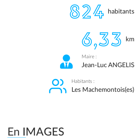
824
habitants
6,33
km
Maire :
Jean-Luc ANGELIS
Habitants :
Les Machemontois(es)
En
IMAGES