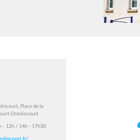
incourt, Place de la
ourt-Dreslincourt
h - 12h / 14h - 17h30
slincourt.fr/