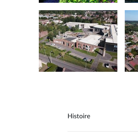
Afficher en diaporama
Histoire