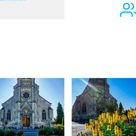
Afficher en diaporama
Afficher en diaporama