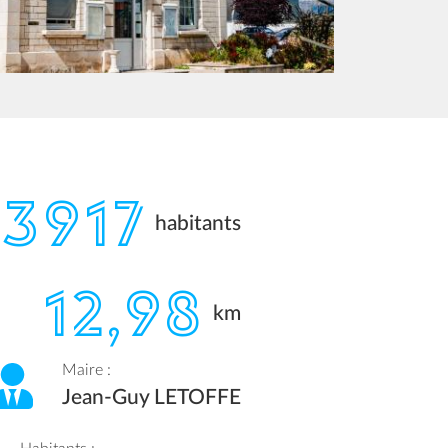
3917
habitants
12,98
km
Maire :
Jean-Guy LETOFFE