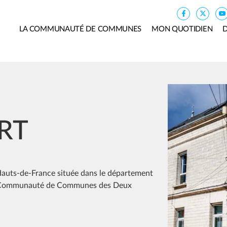
LA COMMUNAUTÉ DE COMMUNES
MON QUOTIDIEN
D
Image
RT
uts-de-France située dans le département
 la Communauté de Communes des Deux