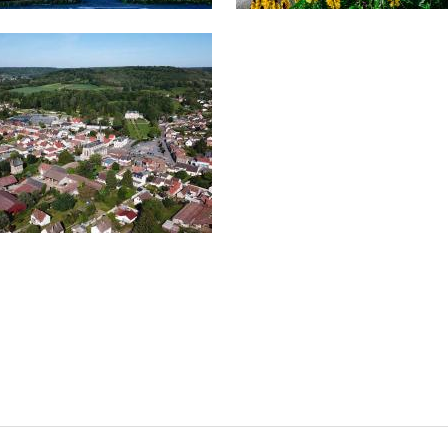
Afficher en diaporama