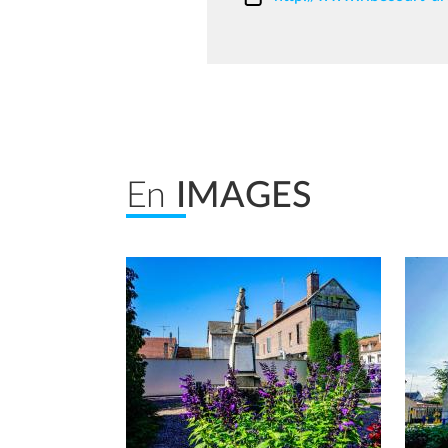
En
IMAGES
Afficher en diaporama