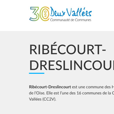
Aller au contenu principal
RIBÉCOURT-
DRESLINCOU
Ribécourt-Dreslincourt
est une commune des Ha
de l’Oise. Elle est l’une des 16 communes de
Vallées (CC2V).