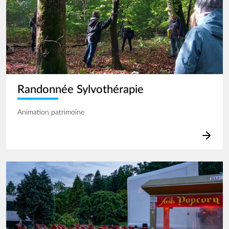
Randonnée Sylvothérapie
Animation patrimoine
Image