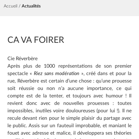
Fil d'Ariane
Accueil
Actualités
CA VA FOIRER
Cie Réverbère
Après plus de 1000 représentations de son premier
spectacle «
Riez sans modération
», créé dans et pour la
rue, Réverbère est certain d’une chose : qu’une prouesse
soit réussie ou non n’a aucune importance, ce qui
compte est de la tenter, et toujours avec humour ! Il
revient donc avec de nouvelles prouesses : toutes
impossibles, inutiles voire douloureuses (pour lui !). Il ne
recule devant rien pour le simple plaisir du partage avec
le public. Assis sur un fauteuil improbable, et maniant le
fouet avec adresse et malice, il développera ses théories