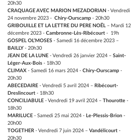
20h30
CRAQUAGE AVEC MARION MEZADORIAN
- Vendredi
24 novembre 2023 -
Chiry-Ourscamp
- 20h30
GRIBOUILLE ET LA LETTRE DU PERE NOËL
– Mardi 12
décembre 2023 -
Cambronne-Lès-Ribécourt
- 19h
GOSPEL OL’MOSES
- Samedi 16 décembre 2023 –
BAILLY
- 20h30
JEAN DE LA LUNE
- Vendredi 26 janvier 2024 –
Saint-
Léger-Aux-Bois
- 18h30
CLIMAX
- Samedi 16 mars 2024 -
Chiry-Ourscamp
-
20h30
ABECEDAIRE
- Vendredi 5 avril 2024 –
Ribécourt-
Dreslincourt
- 18h30
CONCILIABULE
- Vendredi 19 avril 2024 –
Thourotte
-
18h30
MARILUCE
- Samedi 25 mai 2024 -
Le-Plessis-Brion
-
20h00
TOGETHER
- Vendredi 7 juin 2024 –
Vandélicourt
-
20h30