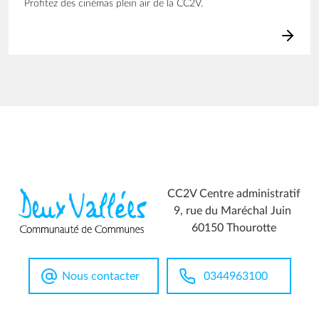
Profitez des cinémas plein air de la CC2V.
CC2V Centre administratif
9, rue du Maréchal Juin
60150 Thourotte
Nous contacter
0344963100