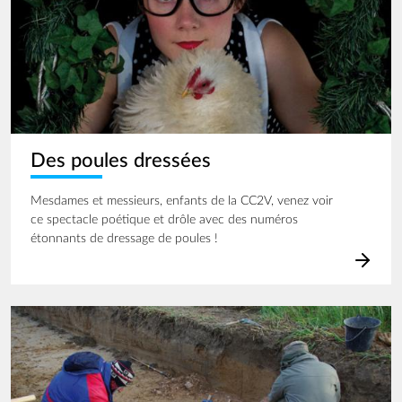
Des poules dressées
Mesdames et messieurs, enfants de la CC2V, venez voir
ce spectacle poétique et drôle avec des numéros
étonnants de dressage de poules !
Image