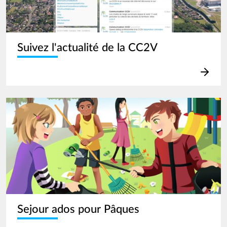
Suivez l'actualité de la CC2V
Image
Sejour ados pour Pâques