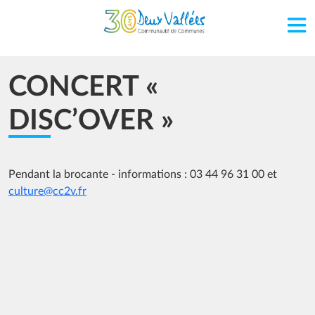
Aller au contenu principal
CONCERT «
DISC’OVER »
Pendant la brocante - informations : 03 44 96 31 00 et
culture@cc2v.fr