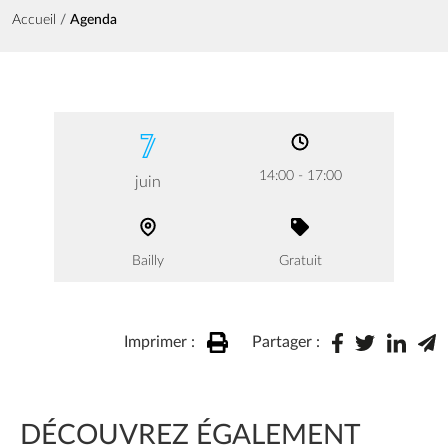
Fil d'Ariane
Accueil
Agenda
7
14:00 - 17:00
juin
Bailly
Gratuit
Imprimer :
Partager :
DÉCOUVREZ ÉGALEMENT