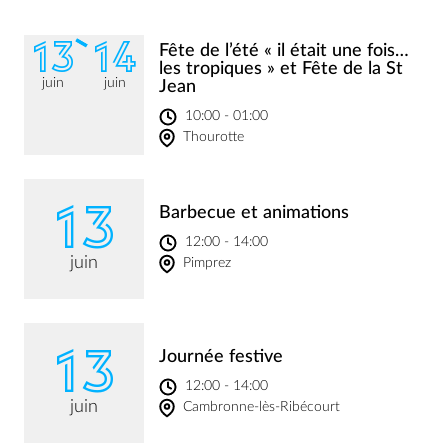
13
14
Fête de l’été « il était une fois…
les tropiques » et Fête de la St
juin
juin
Jean
10:00 - 01:00
Thourotte
13
Barbecue et animations
12:00 - 14:00
juin
Pimprez
13
Journée festive
12:00 - 14:00
juin
Cambronne-lès-Ribécourt