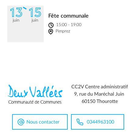
13
15
Fête communale
juin
juin
15:00 - 19:00
Pimprez
CC2V Centre administratif
9, rue du Maréchal Juin
60150 Thourotte
Nous contacter
0344963100