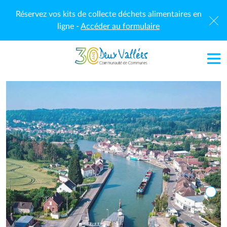
Aller au contenu principal
Réservez vos kits de collecte déchets alimentaires en
×
ligne -
Accéder au formulaire