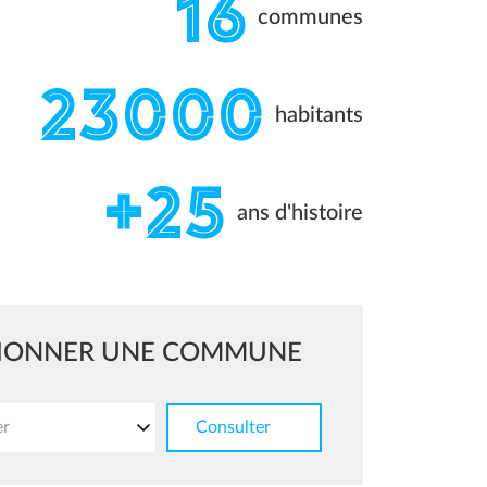
16
communes
23000
habitants
+25
ans d'histoire
TIONNER UNE COMMUNE
er