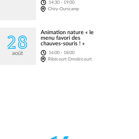
14:30 - 19:00
Chiry-Ourscamp
Animation nature « le
28
menu favori des
chauves-souris ! »
16:00 - 18:00
août
Ribécourt-Dreslincourt