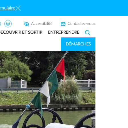
rmulaire
×
Accessibilité
Contactez-nous
ÉCOUVRIR ET SORTIR
ENTREPRENDRE
SEARCH
DÉMARCHES