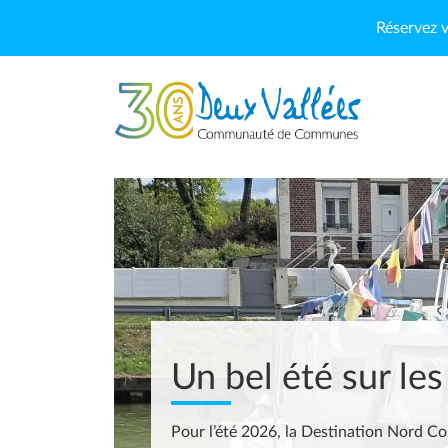
Aller au contenu principal
Réservez v
Un bel été sur les
Bienvenue sur le
Pour l’été 2026, la Destination Nord C