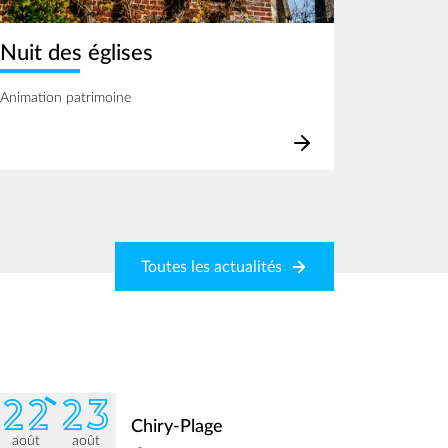
Nuit des églises
Animation patrimoine
Toutes les actualités
22
23
Chiry-Plage
août
août