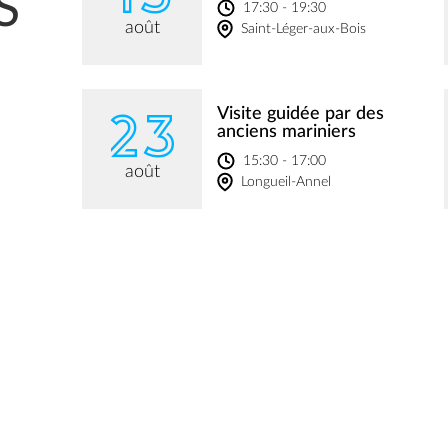
S
17:30 - 19:30
août
Saint-Léger-aux-Bois
23
Visite guidée par des
anciens mariniers
15:30 - 17:00
août
Longueil-Annel