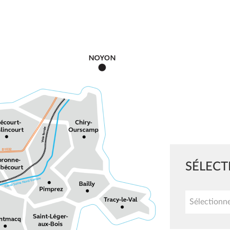
SÉLEC
Sélectionn